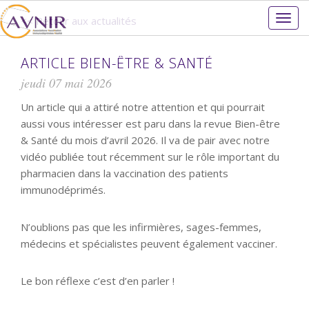
Togg
<< Retour aux actualités
navig
ARTICLE BIEN-ÊTRE & SANTÉ
jeudi 07 mai 2026
Un article qui a attiré notre attention et qui pourrait
aussi vous intéresser est paru dans la revue Bien-être
& Santé du mois d’avril 2026. Il va de pair avec notre
vidéo publiée tout récemment sur le rôle important du
pharmacien dans la vaccination des patients
immunodéprimés.
N’oublions pas que les infirmières, sages-femmes,
médecins et spécialistes peuvent également vacciner.
Le bon réflexe c’est d’en parler !